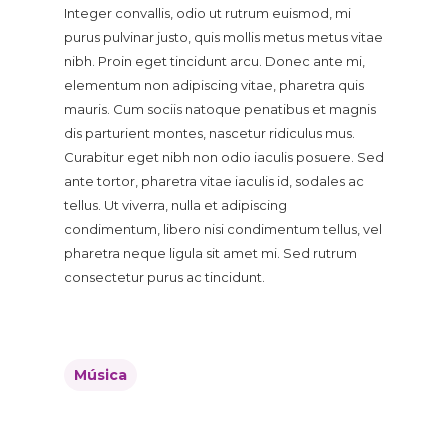
Integer convallis, odio ut rutrum euismod, mi
purus pulvinar justo, quis mollis metus metus vitae
nibh. Proin eget tincidunt arcu. Donec ante mi,
elementum non adipiscing vitae, pharetra quis
mauris. Cum sociis natoque penatibus et magnis
dis parturient montes, nascetur ridiculus mus.
Curabitur eget nibh non odio iaculis posuere. Sed
ante tortor, pharetra vitae iaculis id, sodales ac
tellus. Ut viverra, nulla et adipiscing
condimentum, libero nisi condimentum tellus, vel
pharetra neque ligula sit amet mi. Sed rutrum
consectetur purus ac tincidunt.
Música