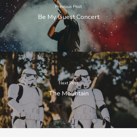
Previous Post
Be My Guest Concert
Next Post
The Mountain