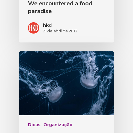
We encountered a food
paradise
hkd
21 de abril de 2013
Dicas
Organização