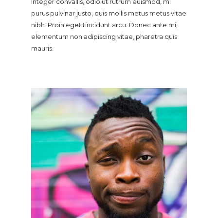
Integer convallis, odio ut rutrum euismod, mi
purus pulvinar justo, quis mollis metus metus vitae
nibh. Proin eget tincidunt arcu. Donec ante mi,
elementum non adipiscing vitae, pharetra quis
mauris.
Hit enter to search or ESC to close