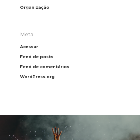
Organização
Meta
Patrícia Pinheiro
Acessar
Secretária Digital
Feed de posts
Feed de comentários
WordPress.org
HKD