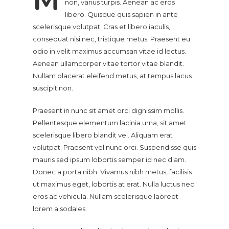
non, varius turpis. Aenean ac eros
libero. Quisque quis sapien in ante
scelerisque volutpat. Cras et libero iaculis,
consequat nisi nec, tristique metus. Praesent eu
odio in velit maximus accumsan vitae id lectus.
Aenean ullamcorper vitae tortor vitae blandit.
Nullam placerat eleifend metus, at tempus lacus
suscipit non.
Praesent in nunc sit amet orci dignissim mollis.
Pellentesque elementum lacinia urna, sit amet
scelerisque libero blandit vel. Aliquam erat
volutpat. Praesent vel nunc orci. Suspendisse quis
mauris sed ipsum lobortis semper id nec diam.
Donec a porta nibh. Vivamus nibh metus, facilisis
ut maximus eget, lobortis at erat. Nulla luctus nec
eros ac vehicula. Nullam scelerisque laoreet
lorem a sodales.