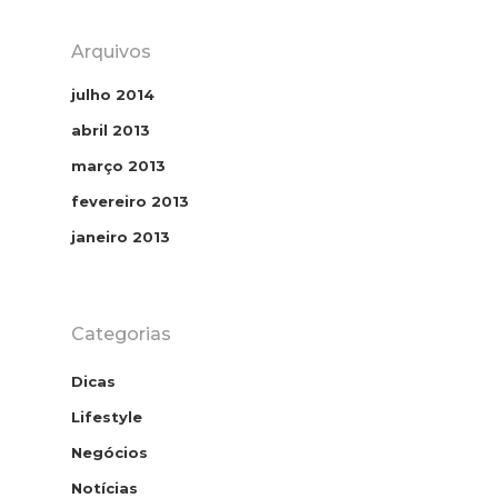
Arquivos
julho 2014
abril 2013
Home
março 2013
fevereiro 2013
Contato
janeiro 2013
Download E
Book
Categorias
Homeoffice
Dicas
Lifestyle
Negócios
Notícias